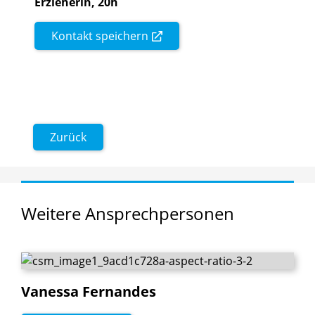
Erzieherin, 20h
Kontakt speichern
Zurück
Weitere
Ansprechpersonen
Vanessa
Fernandes